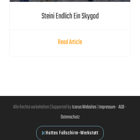
Steini Endlich Ein Skygod
Read Article
Alle Rechte vorbehalten | Supported by
Icarus Websites
|
Impressum
-
AGB
-
Datenschutz
Hottes Fallschirm-Werkstatt