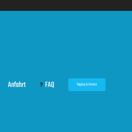
Anfahrt
FAQ
Rigging & Service