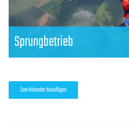
Sprungbetrieb
Zum Kalender hinzufügen