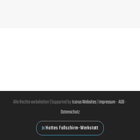
Alle Rechte vorbehalten | Supported by
Icarus Websites
|
Impressum
-
AGB
-
Datenschutz
Hottes Fallschirm-Werkstatt