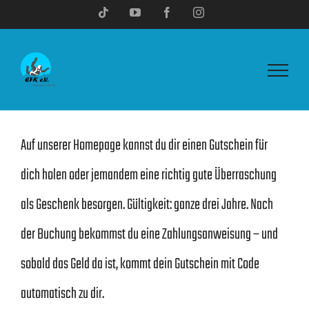
Skip
Tiktok
YouTube
Facebook
Instagram
to
content
Auf unserer Homepage kannst du dir einen Gutschein für
dich holen oder jemandem eine richtig gute Überraschung
als Geschenk besorgen. Gültigkeit: ganze drei Jahre. Nach
der Buchung bekommst du eine Zahlungsanweisung – und
sobald das Geld da ist, kommt dein Gutschein mit Code
automatisch zu dir.